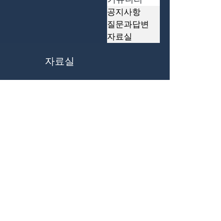
공지사항
질문과답변
자료실
자료실