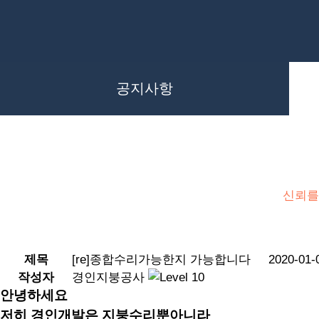
공지사항
신뢰를
제목
[re]종합수리가능한지 가능합니다
2020-01-
작성자
경인지붕공사
안녕하세요
저히 경인개발은 지붕수리뿐아니라