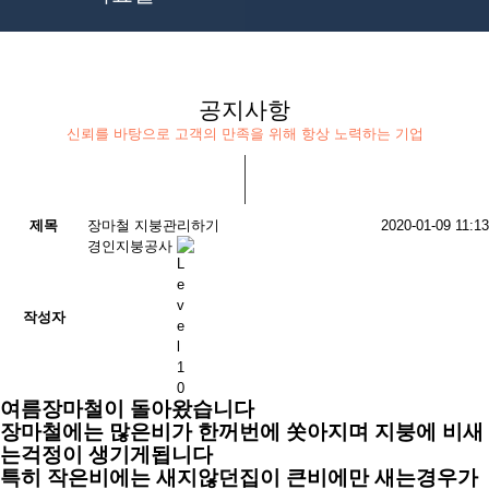
공지사항
신뢰를 바탕으로 고객의 만족을 위해 항상 노력하는 기업
제목
장마철 지붕관리하기
2020-01-09 11:13
경인지붕공사
작성자
여름장마철이 돌아왔습니다
장마철에는 많은비가 한꺼번에 쏫아지며 지붕에 비새
는걱정이 생기게됩니다
특히 작은비에는 새지않던집이 큰비에만 새는경우가